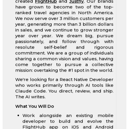
created
FlightHub
and
Justfly
. Our brands
have grown to become two of the top-
ranked travel agencies in North America.
We now serve over 3 million customers per
year, generating more than 3 billion dollars
in sales, and we continue to grow stronger
year over year. We dream big, pursue
passionately, and follow through with
resolute self-belief and rigorous
commitment. We are a group of individuals
sharing a common vision and values, having
come together to pursue a collective
mission: overtaking the #1 spot in the world.
We're looking for a React Native Developer
who works primarily through AI tools like
Claude Code. You direct, review, and ship.
The AI writes.
What You Will Do
Work alongside an existing mobile
developer to build and evolve the
FlightHub app on iOS and Android