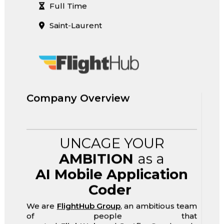
Full Time
Saint-Laurent
Company Overview
UNCAGE YOUR
AMBITION
as a
AI Mobile Application
Coder
We are
FlightHub Group
, an ambitious team
of people that