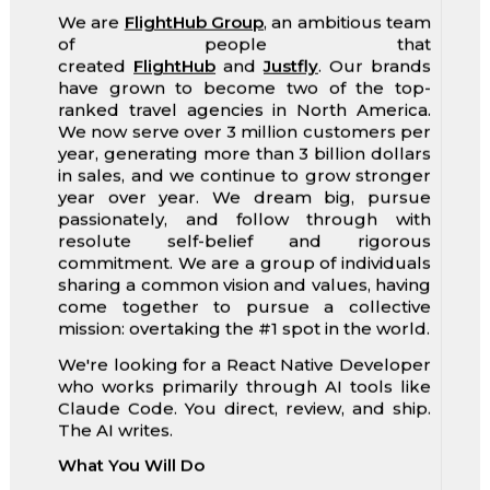
We are
FlightHub Group
, an ambitious team
of people that
created
FlightHub
and
Justfly
. Our brands
have grown to become two of the top-
ranked travel agencies in North America.
We now serve over 3 million customers per
year, generating more than 3 billion dollars
in sales, and we continue to grow stronger
year over year. We dream big, pursue
passionately, and follow through with
resolute self-belief and rigorous
commitment. We are a group of individuals
sharing a common vision and values, having
come together to pursue a collective
mission: overtaking the #1 spot in the world.
We're looking for a React Native Developer
who works primarily through AI tools like
Claude Code. You direct, review, and ship.
The AI writes.
What You Will Do